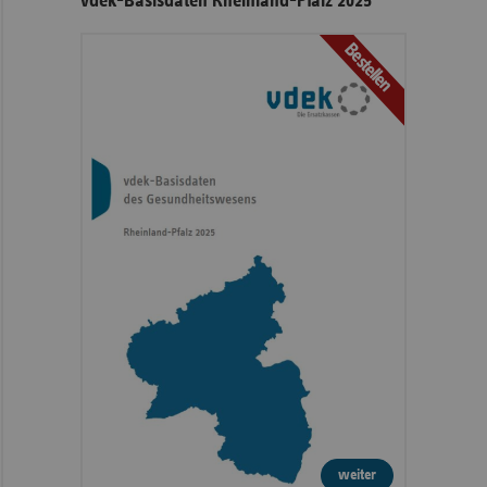
vdek-Basisdaten Rheinland-Pfalz 2025
Bestellen
weiter