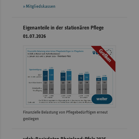
Mitgliedskassen
Eigenanteile in der stationären Pflege
01.07.2026
Grafiken
weiter
Finanzielle Belastung von Pflegebedürftigen erneut
gestiegen