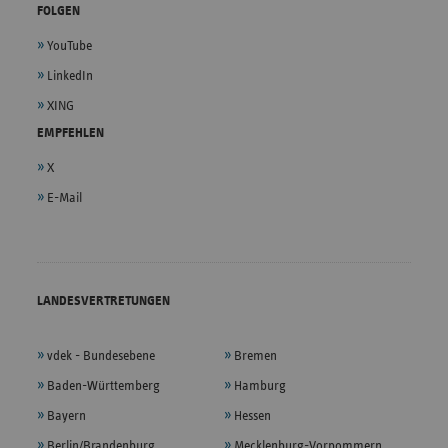
FOLGEN
YouTube
LinkedIn
XING
EMPFEHLEN
X
E-Mail
LANDESVERTRETUNGEN
vdek - Bundesebene
Bremen
Baden-Württemberg
Hamburg
Bayern
Hessen
Berlin/Brandenburg
Mecklenburg-Vorpommern