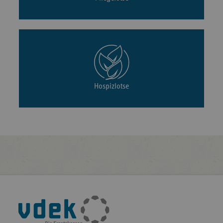
Hospizlotse
Fußleisten-
Navigation