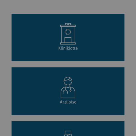
Kliniklotse
Arztlotse