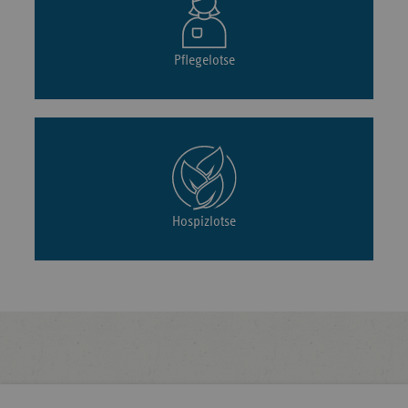
Pflegelotse
Hospizlotse