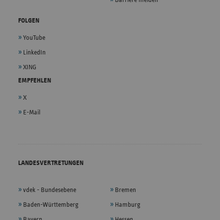
Barriere melden
FOLGEN
YouTube
LinkedIn
XING
EMPFEHLEN
X
E-Mail
LANDESVERTRETUNGEN
vdek - Bundesebene
Bremen
Baden-Württemberg
Hamburg
Bayern
Hessen