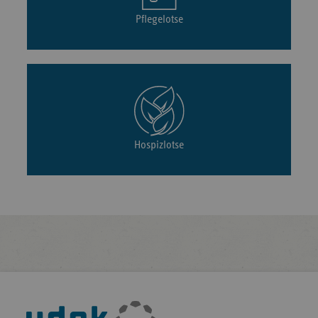
Pflegelotse
Hospizlotse
Fußleisten-