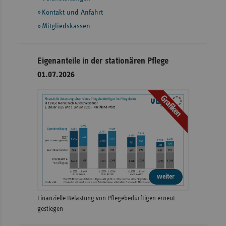
Kontakt und Anfahrt
Mitgliedskassen
Eigenanteile in der stationären Pflege
01.07.2026
Grafiken
weiter
Finanzielle Belastung von Pflegebedürftigen erneut
gestiegen