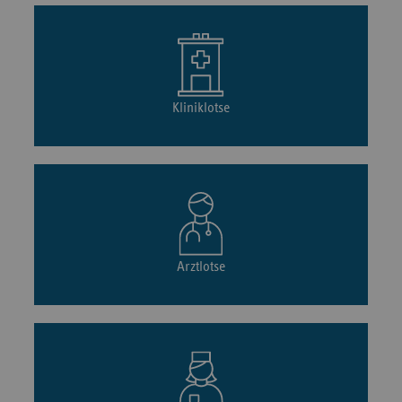
Kliniklotse
Arztlotse