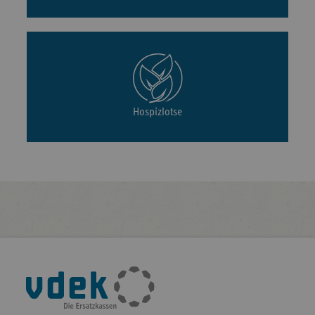
Hospizlotse
Fußleisten-
Navigation