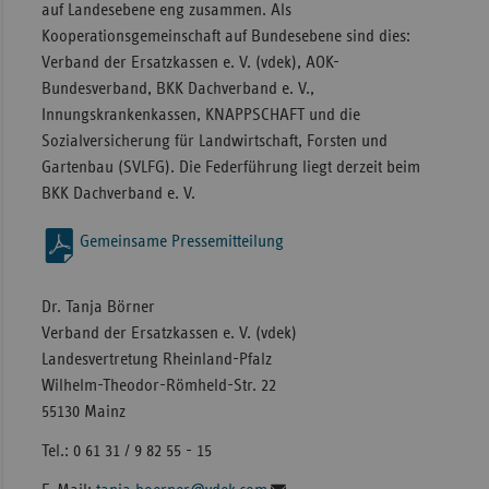
auf Landesebene eng zusammen. Als
Kooperationsgemeinschaft auf Bundesebene sind dies:
Verband der Ersatzkassen e. V. (vdek), AOK-
Bundesverband, BKK Dachverband e. V.,
Innungskrankenkassen, KNAPPSCHAFT und die
Sozialversicherung für Landwirtschaft, Forsten und
Gartenbau (SVLFG). Die Federführung liegt derzeit beim
BKK Dachverband e. V.
Gemeinsame Pressemitteilung
Dr. Tanja Börner
Verband der Ersatzkassen e. V. (vdek)
Landesvertretung Rheinland-Pfalz
Wilhelm-Theodor-Römheld-Str. 22
55130 Mainz
Tel.: 0 61 31 / 9 82 55 - 15