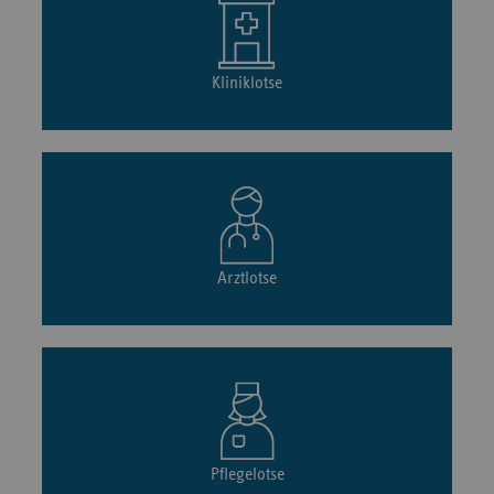
Kliniklotse
Arztlotse
Pflegelotse