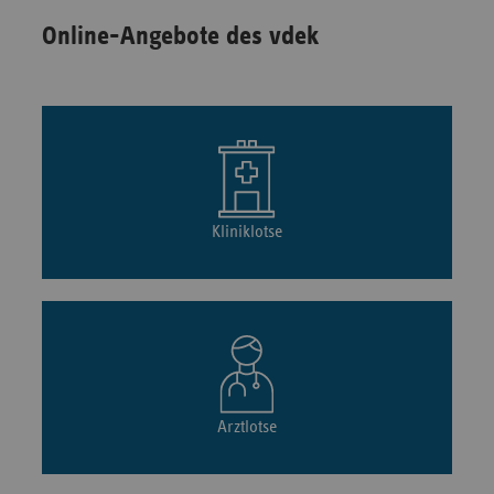
Online-Angebote des vdek
Kliniklotse
Arztlotse