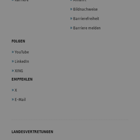
Karriere
Anfahrt
Bildnachweise
Barrierefreiheit
Barriere melden
FOLGEN
YouTube
LinkedIn
XING
EMPFEHLEN
X
E-Mail
LANDESVERTRETUNGEN