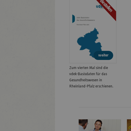
Bestellen
weiter
Zum vierten Mal sind die
vdek-Basisdaten für das
Gesundheitswesen in
Rheinland-Pfalz erschienen.