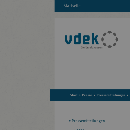
Startseite
Start
Presse
Pressemitteilungen
Seitennavigation
Pressemitteilungen