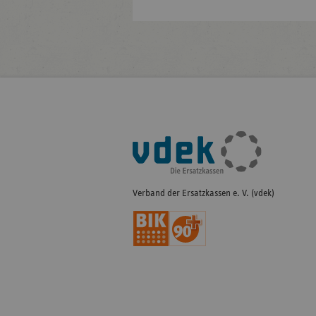
Fußleisten-
Navigation
Verband der Ersatzkassen e. V. (vdek)