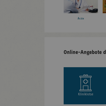
Ärzte
Online-Angebote d
Kliniklotse