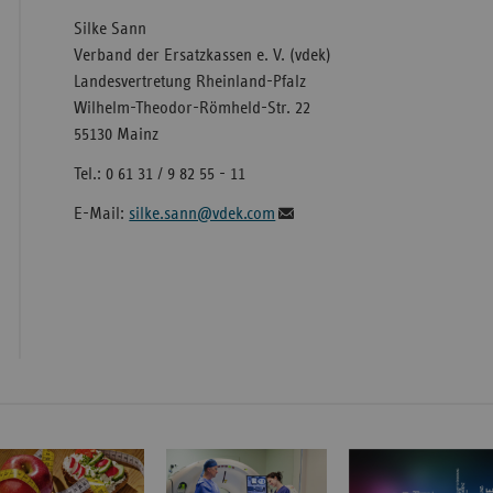
Silke Sann
Verband der Ersatzkassen e. V. (vdek)
Landesvertretung Rheinland-Pfalz
Wilhelm-Theodor-Römheld-Str. 22
55130 Mainz
Tel.: 0 61 31 / 9 82 55 - 11
E-Mail:
silke.sann@vdek.com