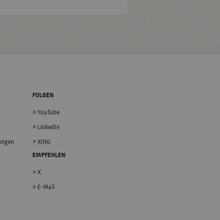
FOLGEN
YouTube
LinkedIn
lungen
XING
EMPFEHLEN
X
E-Mail