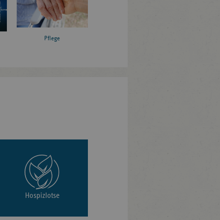
Pflege
Hospizlotse