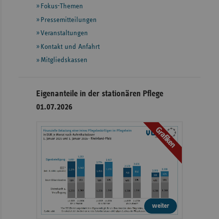
Fokus-Themen
weiteren
Informationen
Pressemitteilungen
Veranstaltungen
Kontakt und Anfahrt
Mitgliedskassen
Eigenanteile in der stationären Pflege
01.07.2026
Grafiken
weiter