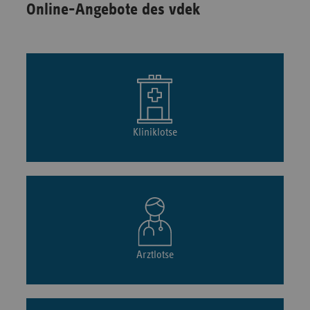
Online-Angebote des vdek
Kliniklotse
Arztlotse