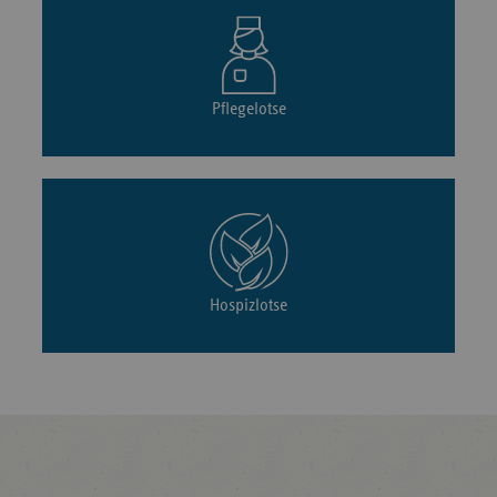
Pflegelotse
Hospizlotse