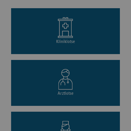
Kliniklotse
Arztlotse