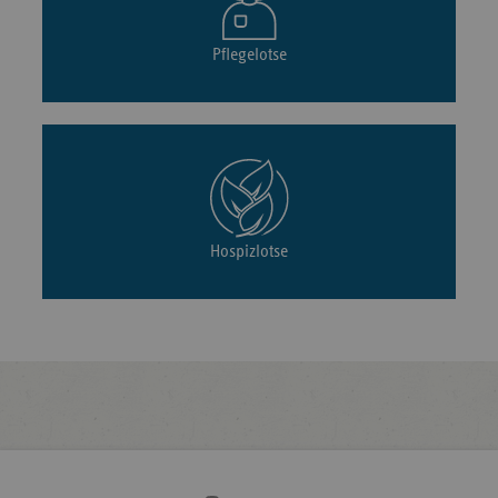
Pflegelotse
Hospizlotse