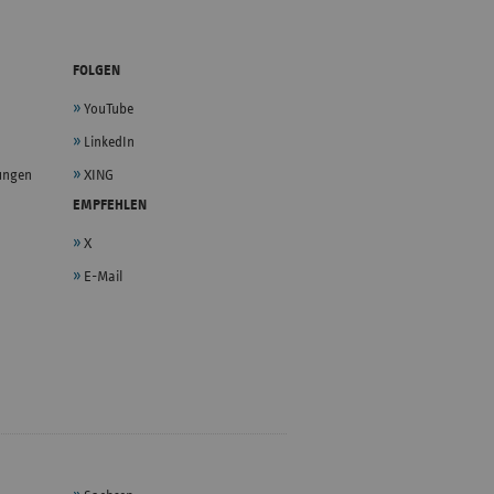
FOLGEN
YouTube
LinkedIn
lungen
XING
EMPFEHLEN
X
E-Mail