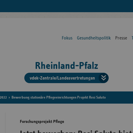
Fokus
Gesundheitspolitik
Presse
Rheinland-Pfalz
vdek-Zentrale/Landesvertretungen
Verba
der
2022
Bewerbung stationäre Pflegeeinrichtungen Projekt Resi Saluto
Ersat
Forschungsprojekt Pflege
Bun