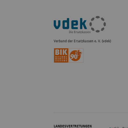
Fußleisten-
Navigation
Verband der Ersatzkassen e. V. (vdek)
LANDESVERTRETUNGEN