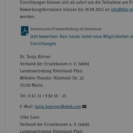
Einrichtungen können sich ab sofort um die Teilnahme am P
Bewerbungsformulare müssen bis 30.09.2022 an
info@dip-g
werden.
Gemeinsame Pressemitteilung als Download
Jetzt bewerben: Resi Saluto bietet neue Möglichkeiten d
Einrichtungen
Dr. Tanja Börner
Verband der Ersatzkassen e. V. (vdek)
Landesvertretung Rheinland-Pfalz
Wilhelm-Theodor-Römheld-Str. 22
55130 Mainz
Tel.: 0 61 31 / 9 82 55 - 15
E-Mail:
tanja.boerner@vdek.com
Silke Sann
Verband der Ersatzkassen e. V. (vdek)
Landesvertretung Rheinland-Pfalz