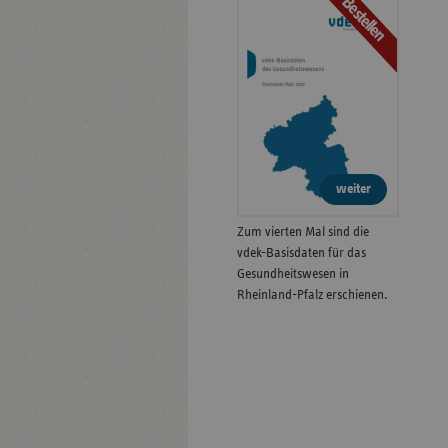
Bestellen
weiter
Zum vierten Mal sind die
vdek-Basisdaten für das
Gesundheitswesen in
Rheinland-Pfalz erschienen.