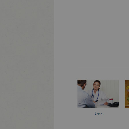
Ärzte