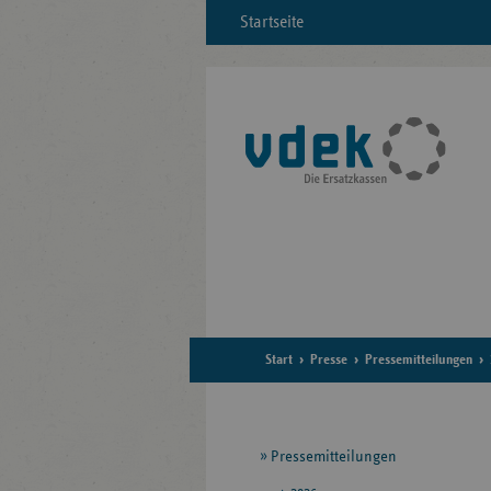
Startseite
Start
Presse
Pressemitteilungen
Seitennavigation
Pressemitteilungen