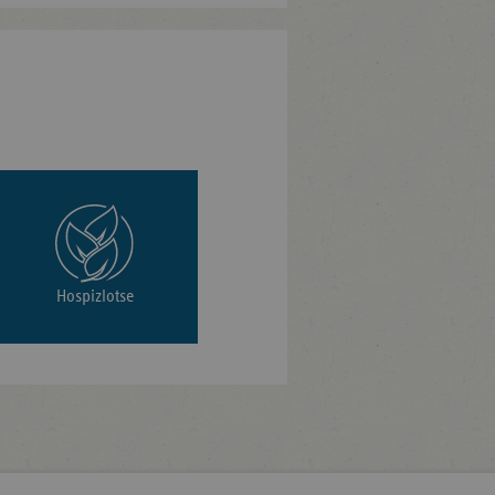
Hospizlotse