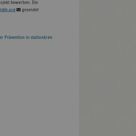
rojekt bewerben. Die
mbh.org
gesendet
er Prävention in stationären