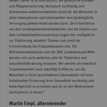
leisten. Daher ist es unerlässlich, die gesetzliche Kranken-
und Pflegeversicherung ökologisch nachhaltig und
klimaneutral weiterzuentwickeln damit für die Menschen in
allen Lebensphasen und Lebenswelten eine bestmögliche
Versorgung gewährleistet werden kann. Die Erkenntnisse
aus den Landespräventionsnetzwerken und die Impulse aus
dem Landespräventionsausschuss tragen hier maßgeblich
zur Etablierung aktueller Themen und somit der
Fortschreibung des Eckpunktepapiers bei. Die
Betriebskrankenkassen und der BKK Landesverband Mitte
werden sich auch weiterhin aktiv für Prävention und
Gesundheitsförderung einsetzen. Wir werden die bewährte
Zusammenarbeit auch zukünftig fortführen, um die
Menschen in ihren verschiedenen Lebenswelten mit einer
individuellen Förderung ihrer Gesundheit nachhaltig und
bedarfsgerecht zu erreichen und sie an den Maßnahmen
partizipieren zu lassen.“
Martin Empl, alternierender