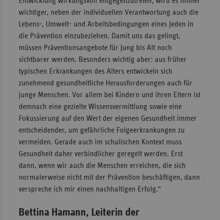
Entwicklung wirkungsvoll entgegenzutreten, wird es immer
wichtiger, neben der individuellen Verantwortung auch die
Lebens-, Umwelt- und Arbeitsbedingungen eines Jeden in
die Prävention einzubeziehen. Damit uns das gelingt,
müssen Präventionsangebote für Jung bis Alt noch
sichtbarer werden. Besonders wichtig aber: aus früher
typischen Erkrankungen des Alters entwickeln sich
zunehmend gesundheitliche Herausforderungen auch für
junge Menschen. Vor allem bei Kindern und ihren Eltern ist
demnach eine gezielte Wissensvermittlung sowie eine
Fokussierung auf den Wert der eigenen Gesundheit immer
entscheidender, um gefährliche Folgeerkrankungen zu
vermeiden. Gerade auch im schulischen Kontext muss
Gesundheit daher verbindlicher geregelt werden. Erst
dann, wenn wir auch die Menschen erreichen, die sich
normalerweise nicht mit der Prävention beschäftigen, dann
verspreche ich mir einen nachhaltigen Erfolg.“
Bettina Hamann, Leiterin der