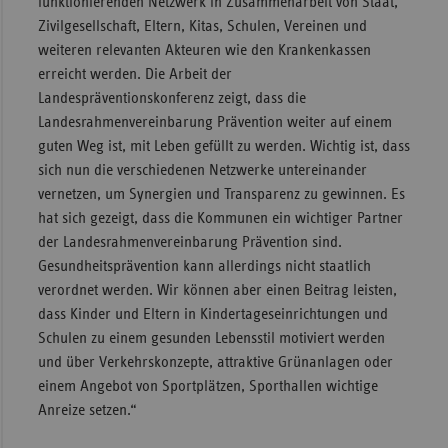
funktionierenden Netzwerk in Zusammenarbeit von Staat,
Zivilgesellschaft, Eltern, Kitas, Schulen, Vereinen und
weiteren relevanten Akteuren wie den Krankenkassen
erreicht werden. Die Arbeit der
Landespräventionskonferenz zeigt, dass die
Landesrahmenvereinbarung Prävention weiter auf einem
guten Weg ist, mit Leben gefüllt zu werden. Wichtig ist, dass
sich nun die verschiedenen Netzwerke untereinander
vernetzen, um Synergien und Transparenz zu gewinnen. Es
hat sich gezeigt, dass die Kommunen ein wichtiger Partner
der Landesrahmenvereinbarung Prävention sind.
Gesundheitsprävention kann allerdings nicht staatlich
verordnet werden. Wir können aber einen Beitrag leisten,
dass Kinder und Eltern in Kindertageseinrichtungen und
Schulen zu einem gesunden Lebensstil motiviert werden
und über Verkehrskonzepte, attraktive Grünanlagen oder
einem Angebot von Sportplätzen, Sporthallen wichtige
Anreize setzen.“