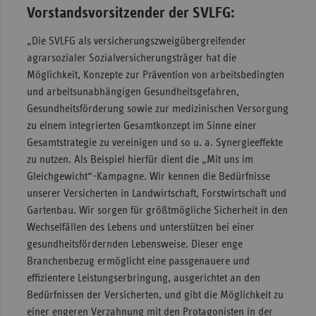
Vorstandsvorsitzender der SVLFG:
„Die SVLFG als versicherungszweigübergreifender
agrarsozialer Sozialversicherungsträger hat die
Möglichkeit, Konzepte zur Prävention von arbeitsbedingten
und arbeitsunabhängigen Gesundheitsgefahren,
Gesundheitsförderung sowie zur medizinischen Versorgung
zu einem integrierten Gesamtkonzept im Sinne einer
Gesamtstrategie zu vereinigen und so u. a. Synergieeffekte
zu nutzen. Als Beispiel hierfür dient die „Mit uns im
Gleichgewicht“-Kampagne. Wir kennen die Bedürfnisse
unserer Versicherten in Landwirtschaft, Forstwirtschaft und
Gartenbau. Wir sorgen für größtmögliche Sicherheit in den
Wechselfällen des Lebens und unterstützen bei einer
gesundheitsfördernden Lebensweise. Dieser enge
Branchenbezug ermöglicht eine passgenauere und
effizientere Leistungserbringung, ausgerichtet an den
Bedürfnissen der Versicherten, und gibt die Möglichkeit zu
einer engeren Verzahnung mit den Protagonisten in der