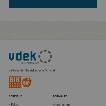
Fußleisten-
Navigation
Verband der Ersatzkassen e. V. (vdek)
BEREICHE
FORMALES
Fokus
Impressum