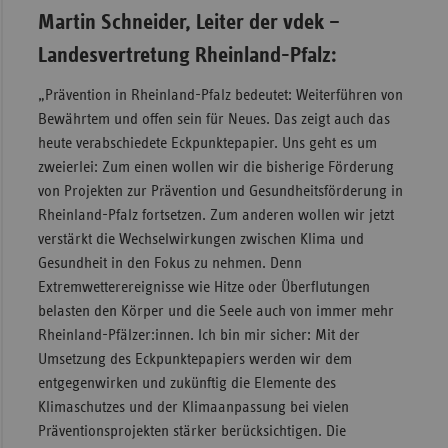
Martin Schneider, Leiter der vdek –
Landesvertretung Rheinland-Pfalz:
„Prävention in Rheinland-Pfalz bedeutet: Weiterführen von
Bewährtem und offen sein für Neues. Das zeigt auch das
heute verabschiedete Eckpunktepapier. Uns geht es um
zweierlei: Zum einen wollen wir die bisherige Förderung
von Projekten zur Prävention und Gesundheitsförderung in
Rheinland-Pfalz fortsetzen. Zum anderen wollen wir jetzt
verstärkt die Wechselwirkungen zwischen Klima und
Gesundheit in den Fokus zu nehmen. Denn
Extremwetterereignisse wie Hitze oder Überflutungen
belasten den Körper und die Seele auch von immer mehr
Rheinland-Pfälzer:innen. Ich bin mir sicher: Mit der
Umsetzung des Eckpunktepapiers werden wir dem
entgegenwirken und zukünftig die Elemente des
Klimaschutzes und der Klimaanpassung bei vielen
Präventionsprojekten stärker berücksichtigen. Die