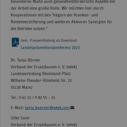
besonderen Maße auch gesundheitsförderliche Aspekte bei
der Arbeit eine große Rolle. Wir möchten hier durch
Kooperationen mit den Trägern der Kranken- und
Rentenversicherung und weiteren Akteuren Synergien für
die Betriebe nutzen.“
Gem. Pressemitteilung als Download
Landespräventionskonferenz 2023
Dr. Tanja Börner
Verband der Ersatzkassen e. V. (vdek)
Landesvertretung Rheinland-Pfalz
Wilhelm-Theodor-Römheld-Str. 22
55130 Mainz
Tel.: 0 61 31 / 9 82 55 - 15
E-Mail:
tanja.boerner@vdek.com
Silke Sann
Verband der Ersatzkassen e. V. (vdek)