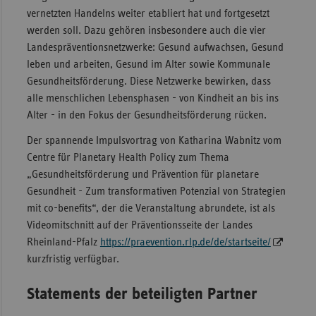
vernetzten Handelns weiter etabliert hat und fortgesetzt
werden soll. Dazu gehören insbesondere auch die vier
Landespräventionsnetzwerke: Gesund aufwachsen, Gesund
leben und arbeiten, Gesund im Alter sowie Kommunale
Gesundheitsförderung. Diese Netzwerke bewirken, dass
alle menschlichen Lebensphasen - von Kindheit an bis ins
Alter - in den Fokus der Gesundheitsförderung rücken.
Der spannende Impulsvortrag von Katharina Wabnitz vom
Centre für Planetary Health Policy zum Thema
„Gesundheitsförderung und Prävention für planetare
Gesundheit - Zum transformativen Potenzial von Strategien
mit co-benefits“, der die Veranstaltung abrundete, ist als
Videomitschnitt auf der Präventionsseite der Landes
Rheinland-Pfalz
https://praevention.rlp.de/de/startseite/
kurzfristig verfügbar.
Statements der beteiligten Partner