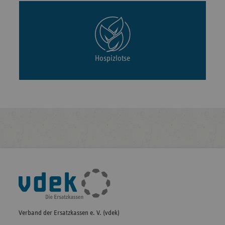
Hospizlotse
Fußleisten-
Navigation
Verband der Ersatzkassen e. V. (vdek)