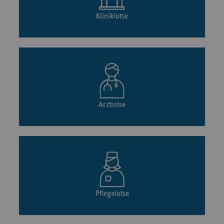
Kliniklotse
Arztlotse
Pflegelotse