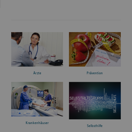
Ärzte
Prävention
Krankenhäuser
Selbsthilfe