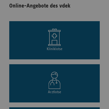
Online-Angebote des vdek
Kliniklotse
Arztlotse