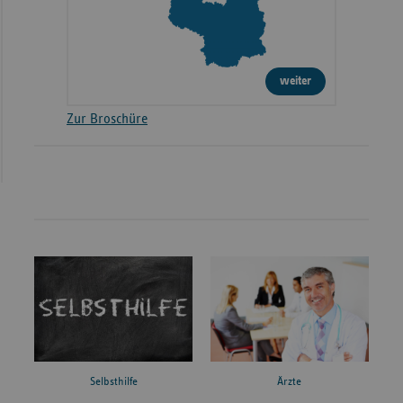
weiter
Zur Broschüre
Ärzte
Selbsthilfe