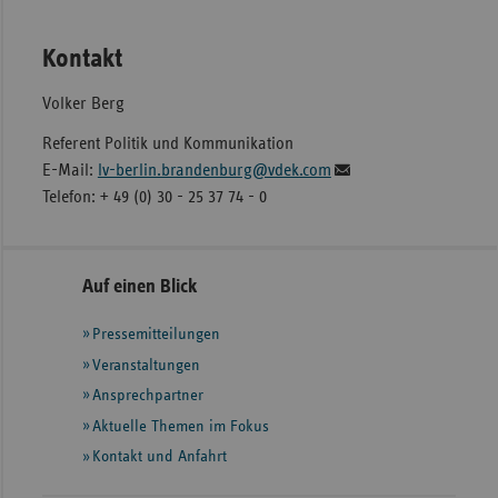
Kontakt
Volker Berg
Referent Politik und Kommunikation
E-Mail:
lv-berlin.brandenburg@vdek.com
Telefon: + 49 (0) 30 - 25 37 74 - 0
Seitennavigation
Seitenleiste
Auf einen Blick
mit
Pressemitteilungen
weiteren
Informationen
Veranstaltungen
Ansprechpartner
Aktuelle Themen im Fokus
Kontakt und Anfahrt