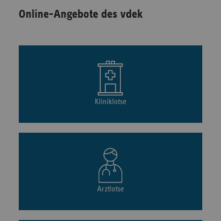
Online-Angebote des vdek
Kliniklotse
Arztlotse