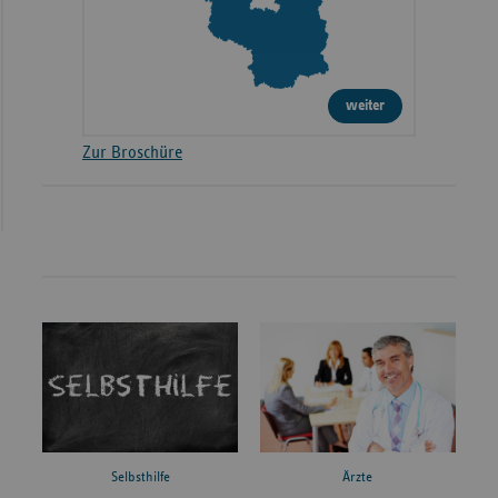
weiter
Zur Broschüre
Ärzte
Selbsthilfe