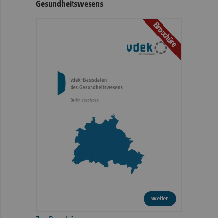
Gesundheitswesens
Broschüre
weiter