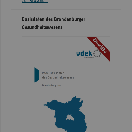
Zur Broschüre
Basisdaten des Brandenburger
Gesundheitswesens
Broschüre