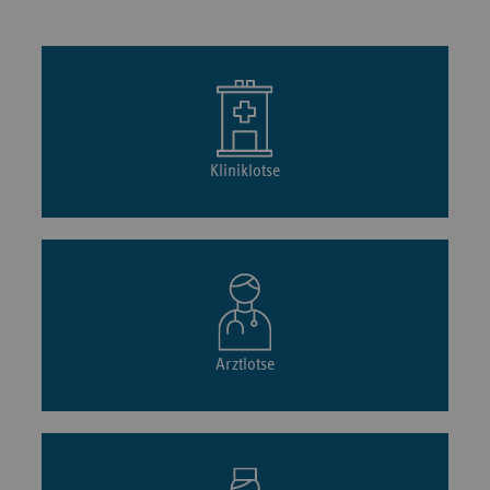
Kliniklotse
Arztlotse