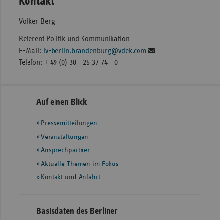
Kontakt
Volker Berg
Referent Politik und Kommunikation
E-Mail:
lv-berlin.brandenburg@vdek.com
Telefon: + 49 (0) 30 - 25 37 74 - 0
Seitennavigation
Seitenleiste
Auf einen Blick
mit
Pressemitteilungen
weiteren
Informationen
Veranstaltungen
Ansprechpartner
Aktuelle Themen im Fokus
Kontakt und Anfahrt
Basisdaten des Berliner