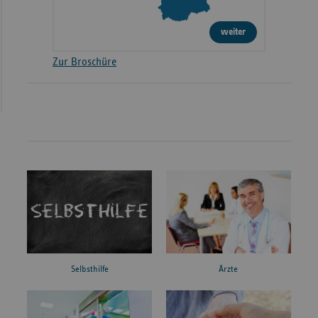
weiter
Zur Broschüre
Ärzte
Selbsthilfe