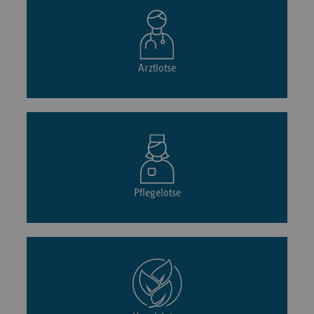
Arztlotse
Pflegelotse