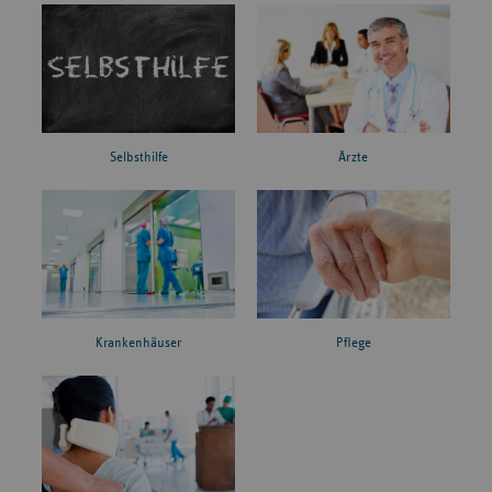
Ärzte
Selbsthilfe
Krankenhäuser
Pflege