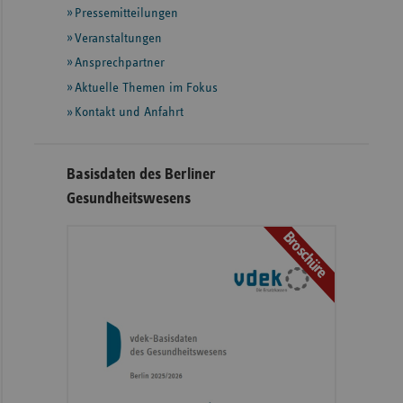
Pressemitteilungen
weiteren
Informationen
Veranstaltungen
Ansprechpartner
Aktuelle Themen im Fokus
Kontakt und Anfahrt
Basisdaten des Berliner
Gesundheitswesens
Broschüre