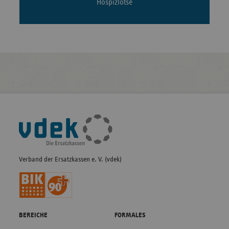
Hospizlotse
Fußleisten-
Navigation
Verband der Ersatzkassen e. V. (vdek)
BEREICHE
FORMALES