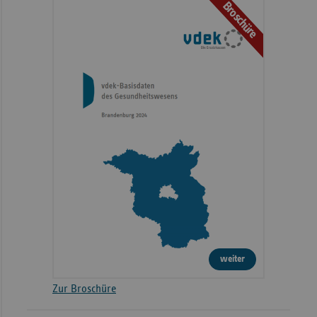
Broschüre
weiter
Zur Broschüre