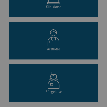
Kliniklotse
Arztlotse
Pflegelotse