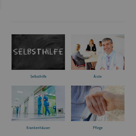
Ärzte
Selbsthilfe
Krankenhäuser
Pflege