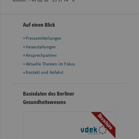
Telefon: + 49 (0) 30 - 25 37 74 - 0
Seitennavigation
Seitenleiste
Auf einen Blick
mit
Pressemitteilungen
weiteren
Informationen
Veranstaltungen
Ansprechpartner
Aktuelle Themen im Fokus
Kontakt und Anfahrt
Basisdaten des Berliner
Gesundheitswesens
Broschüre