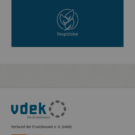
Hospizlotse
Fußleisten-
Navigation
Verband der Ersatzkassen e. V. (vdek)