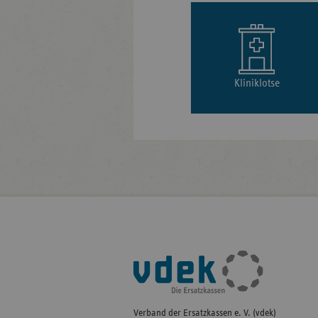
Kliniklotse
Fußleisten-
Navigation
Verband der Ersatzkassen e. V. (vdek)