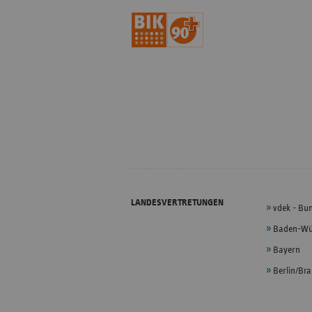
LANDESVERTRETUNGEN
vdek - Bu
Baden-Wü
Bayern
Berlin/Br