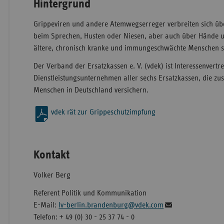
Hintergrund
Grippeviren und andere Atemwegserreger verbreiten sich üb
beim Sprechen, Husten oder Niesen, aber auch über Hände 
ältere, chronisch kranke und immungeschwächte Menschen sol
Der Verband der Ersatzkassen e. V. (vdek) ist Interessenvert
Dienstleistungsunternehmen aller sechs Ersatzkassen, die z
Menschen in Deutschland versichern.
vdek rät zur Grippeschutzimpfung
Kontakt
Volker Berg
Referent Politik und Kommunikation
E-Mail:
lv-berlin.brandenburg@vdek.com
Telefon: + 49 (0) 30 - 25 37 74 - 0