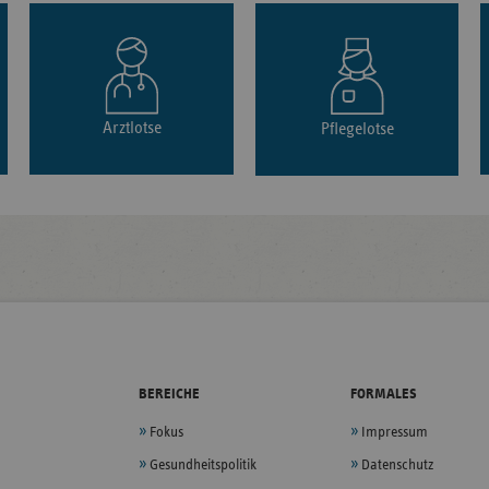
Arztlotse
Pflegelotse
BEREICHE
FORMALES
Fokus
Impressum
Gesundheitspolitik
Datenschutz