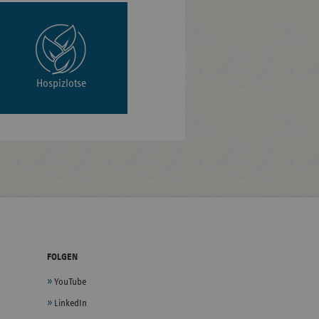
Hospizlotse
FOLGEN
YouTube
LinkedIn