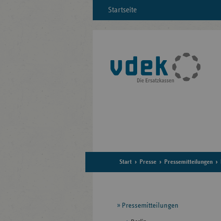
Startseite
Start
Presse
Pressemitteilungen
Seitennavigation
Pressemitteilungen