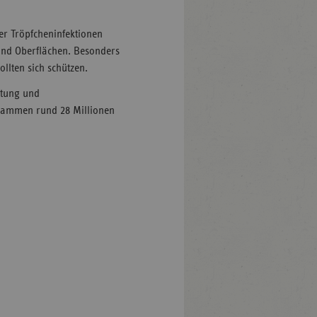
er Tröpfcheninfektionen
und Oberflächen. Besonders
lten sich schützen.
retung und
usammen rund 28 Millionen