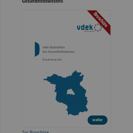
Gesundheitswesens
Broschüre
weiter
Zur Broschüre