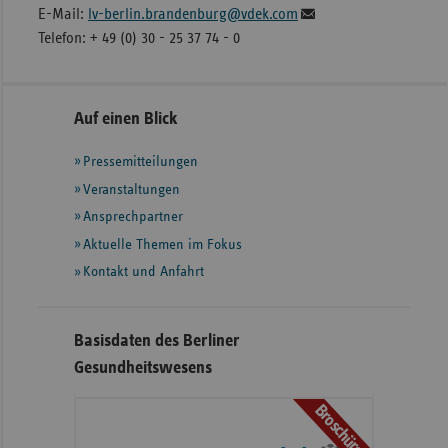
E-Mail:
lv-berlin.brandenburg@vdek.com
Telefon: + 49 (0) 30 - 25 37 74 - 0
Seitennavigation
Seitenleiste
Auf einen Blick
mit
Pressemitteilungen
weiteren
Informationen
Veranstaltungen
Ansprechpartner
Aktuelle Themen im Fokus
Kontakt und Anfahrt
Basisdaten des Berliner
Gesundheitswesens
Broschüre