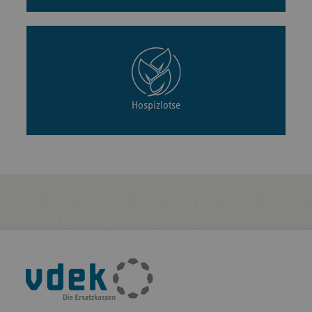
Hospizlotse
Fußleisten-
Navigation