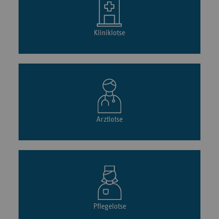
Kliniklotse
Arztlotse
Pflegelotse