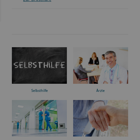
Ärzte
Selbsthilfe