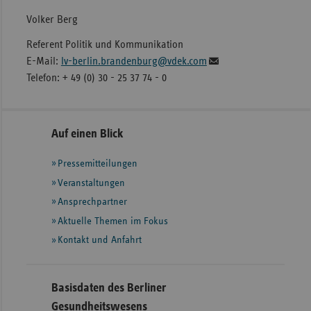
Volker Berg
Referent Politik und Kommunikation
E-Mail:
lv-berlin.brandenburg@vdek.com
Telefon: + 49 (0) 30 - 25 37 74 - 0
Seitennavigation
Seitenleiste
Auf einen Blick
mit
Pressemitteilungen
weiteren
Informationen
Veranstaltungen
Ansprechpartner
Aktuelle Themen im Fokus
Kontakt und Anfahrt
Basisdaten des Berliner
Gesundheitswesens