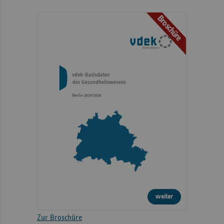
Broschüre
weiter
Zur Broschüre