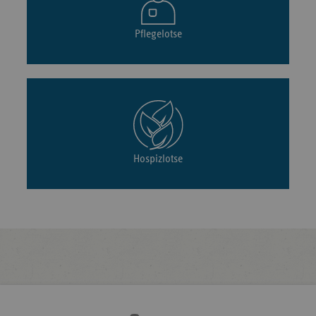
Pflegelotse
Hospizlotse