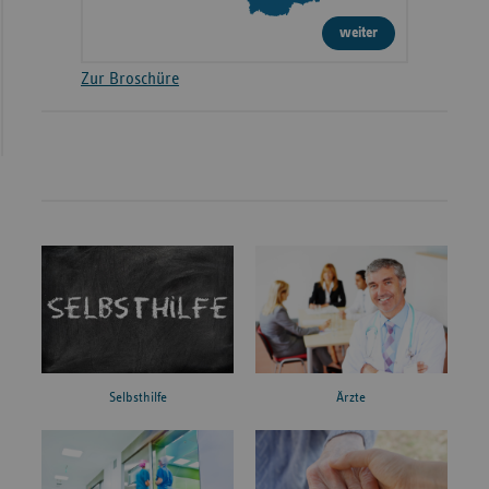
weiter
Zur Broschüre
Ärzte
Selbsthilfe