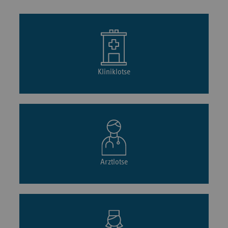
Kliniklotse
Arztlotse