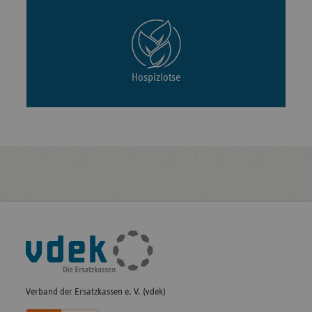
Hospizlotse
Fußleisten-
Navigation
Verband der Ersatzkassen e. V. (vdek)