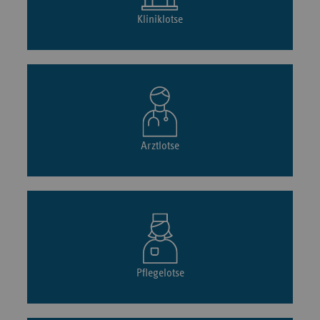
Kliniklotse
Arztlotse
Pflegelotse