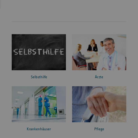
Ärzte
Selbsthilfe
Krankenhäuser
Pflege