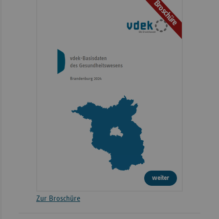
Broschüre
weiter
Zur Broschüre