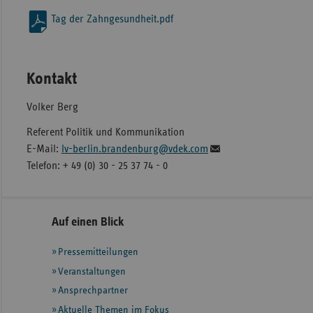
Tag der Zahngesundheit.pdf
Kontakt
Volker Berg
Referent Politik und Kommunikation
E-Mail:
lv-berlin.brandenburg@vdek.com
Telefon: + 49 (0) 30 - 25 37 74 - 0
Seitennavigation
Seitenleiste
Auf einen Blick
mit
Pressemitteilungen
weiteren
Informationen
Veranstaltungen
Ansprechpartner
Aktuelle Themen im Fokus