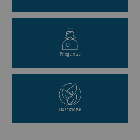
Pflegelotse
Hospizlotse