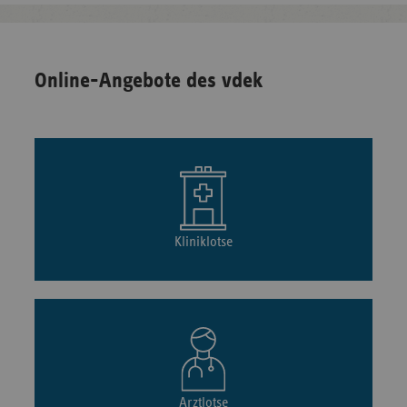
Online-Angebote des vdek
Kliniklotse
Arztlotse