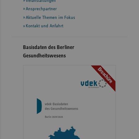
Informationen
Veranstaltungen
Ansprechpartner
Aktuelle Themen im Fokus
Kontakt und Anfahrt
Basisdaten des Berliner
Gesundheitswesens
Broschüre