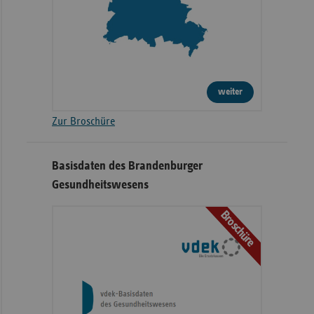
weiter
Zur Broschüre
Basisdaten des Brandenburger
Gesundheitswesens
Broschüre