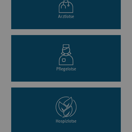
Arztlotse
Pflegelotse
Hospizlotse