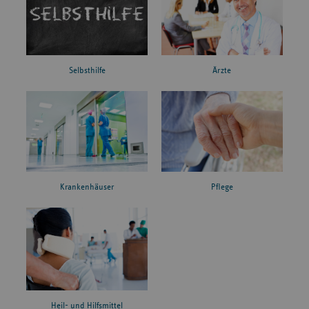
Ärzte
Selbsthilfe
Krankenhäuser
Pflege
Heil- und Hilfsmittel