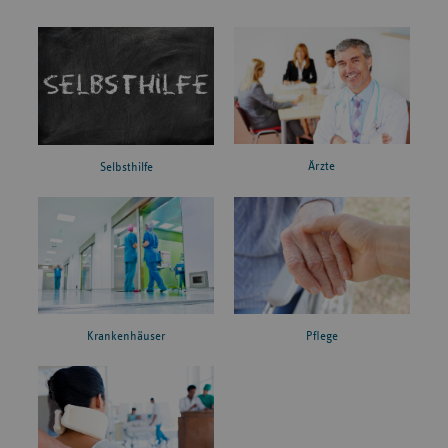
Ärzte
Selbsthilfe
Krankenhäuser
Pflege