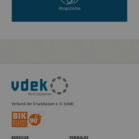
Hospizlotse
Fußleisten-
Navigation
Verband der Ersatzkassen e. V. (vdek)
BEREICHE
FORMALES