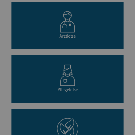
Arztlotse
Pflegelotse