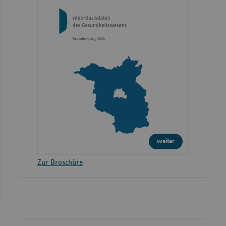
weiter
Zur Broschüre