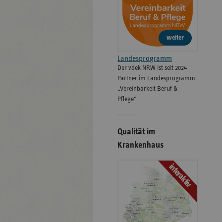
weiter
Landesprogramm
Der vdek NRW ist seit 2024
Partner im Landesprogramm
„Vereinbarkeit Beruf &
Pflege“
Qualität im
Krankenhaus
interaktiv