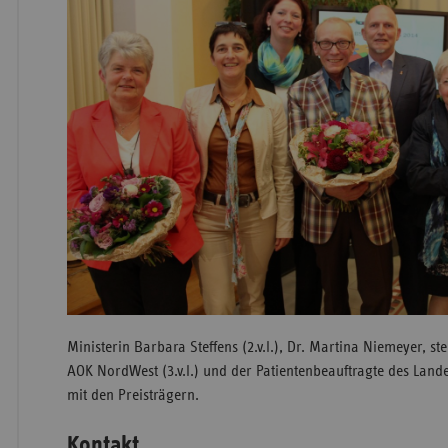
Ministerin Barbara Steffens (2.v.l.), Dr. Martina Niemeyer, st
AOK NordWest (3.v.l.) und der Patientenbeauftragte des Lande
mit den Preisträgern.
Kontakt