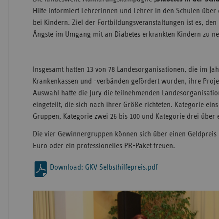
Hilfe informiert Lehrerinnen und Lehrer in den Schulen übe
bei Kindern. Ziel der Fortbildungsveranstaltungen ist es, d
Ängste im Umgang mit an Diabetes erkrankten Kindern zu n
Insgesamt hatten 13 von 78 Landesorganisationen, die im Jah
Krankenkassen und -verbänden gefördert wurden, ihre Projek
Auswahl hatte die Jury die teilnehmenden Landesorganisatio
eingeteilt, die sich nach ihrer Größe richteten. Kategorie eins
Gruppen, Kategorie zwei 26 bis 100 und Kategorie drei über
Die vier Gewinnergruppen können sich über einen Geldpreis 
Euro oder ein professionelles PR-Paket freuen.
Download: GKV Selbsthilfepreis.pdf