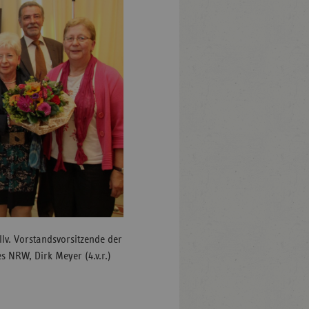
ellv. Vorstandsvorsitzende der
s NRW, Dirk Meyer (4.v.r.)