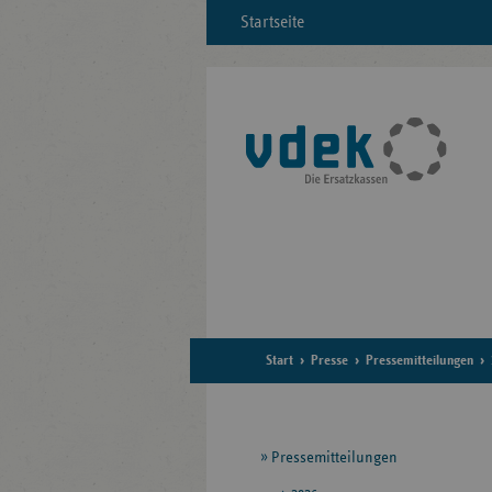
Startseite
Start
Presse
Pressemitteilungen
Seitennavigation
Pressemitteilungen