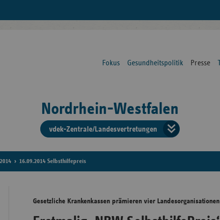
Fokus
Gesundheitspolitik
Presse
Nordrhein-Westfalen
vdek-Zentrale/Landesvertretungen
Verba
der
2014
16.09.2014 Selbsthilfepreis
Ersat
Gesetzliche Krankenkassen prämieren vier Landesorganisationen
Bun