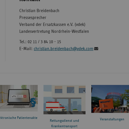
Christian Breidenbach
Pressesprecher
Verband der Ersatzkassen e.V. (vdek)
Landesvertretung Nordrhein-Westfalen
Tel.: 02 11 / 3 84 10 - 15
E-Mail:
christian.breidenbach@vdek.com
ektronische Patientenakte
Veranstaltungen
Rettungsdienst und
Krankentransport