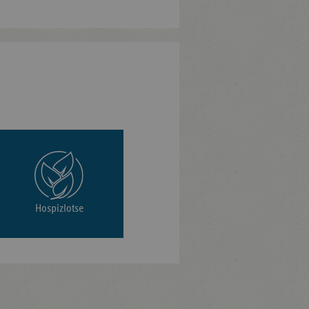
Hospizlotse