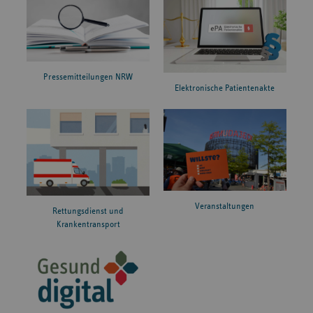
Pressemitteilungen NRW
Elektronische Patientenakte
Veranstaltungen
Rettungsdienst und
Krankentransport