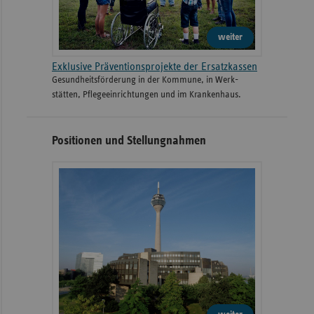
weiter
Exklusive Präventionsprojekte der Ersatzkassen
Gesund­heits­­förderung in der Kommune, in Werk­
stätten, Pflege­einrichtungen und im Kranken­haus.
Positionen und Stellungnahmen