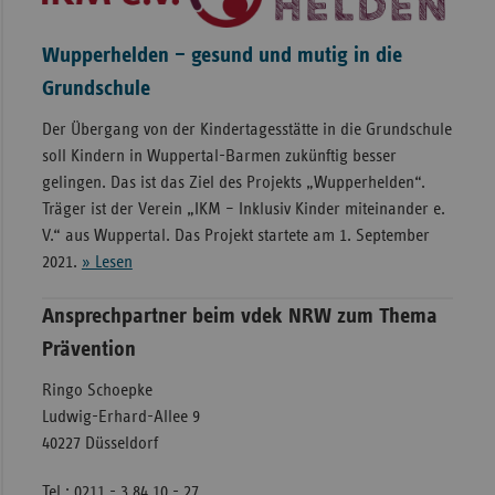
Wupperhelden – gesund und mutig in die
Grundschule
Der Übergang von der Kindertagesstätte in die Grundschule
soll Kindern in Wuppertal-Barmen zukünftig besser
gelingen. Das ist das Ziel des Projekts „Wupperhelden“.
Träger ist der Verein „IKM – Inklusiv Kinder miteinander e.
V.“ aus Wuppertal. Das Projekt startete am 1. September
2021.
» Lesen
Ansprechpartner beim vdek NRW zum Thema
Prävention
Ringo Schoepke
Ludwig-Erhard-Allee 9
40227 Düsseldorf
Tel.: 0211 - 3 84 10 - 27