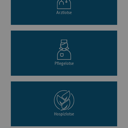
Arztlotse
Pflegelotse
Hospizlotse