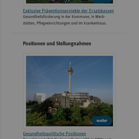
Exklusive Präventionsprojekte der Ersatzkassen
Gesund­heits­­förderung in der Kommune, in Werk­
stätten, Pflege­einrichtungen und im Kranken­haus.
Positionen und Stellungnahmen
weiter
Gesundheitspolitische Positionen