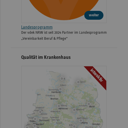
weiter
Landesprogramm
Der vdek NRW ist seit 2024 Partner im Landesprogramm
„Vereinbarkeit Beruf & Pflege“
Qualität im Krankenhaus
interaktiv