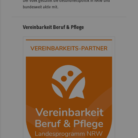
Der vdek gestaltet die Gesundheitspolitik in NRW und
bundesweit aktiv mit.
Vereinbarkeit Beruf & Pflege