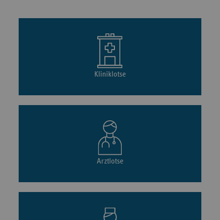
Kliniklotse
Arztlotse