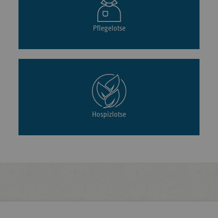
Pflegelotse
Hospizlotse