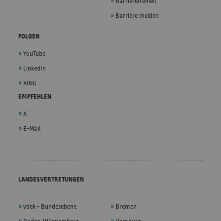
Barrierefreiheit
Barriere melden
FOLGEN
YouTube
LinkedIn
XING
EMPFEHLEN
X
E-Mail
LANDESVERTRETUNGEN
vdek - Bundesebene
Bremen