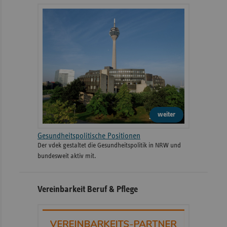
weiter
Gesundheitspolitische Positionen
Der vdek gestaltet die Gesundheitspolitik in NRW und
bundesweit aktiv mit.
Vereinbarkeit Beruf & Pflege