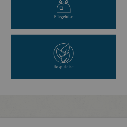
Pflegelotse
Hospizlotse