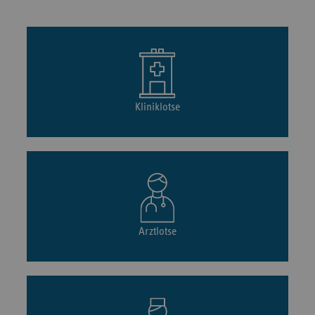
Kliniklotse
Arztlotse