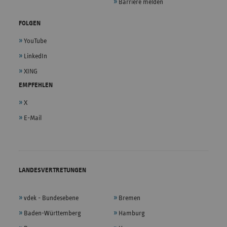
Barriere melden
FOLGEN
YouTube
LinkedIn
XING
EMPFEHLEN
X
E-Mail
LANDESVERTRETUNGEN
vdek - Bundesebene
Bremen
Baden-Württemberg
Hamburg