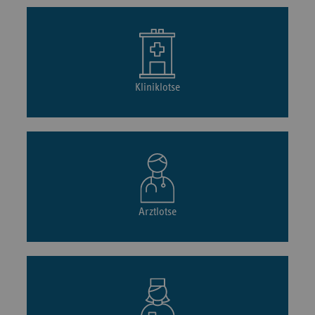
Kliniklotse
Arztlotse