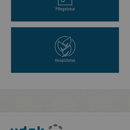
Pflegelotse
Hospizlotse
Fußleisten-