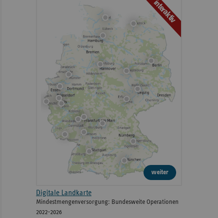
interaktiv
weiter
Digitale Landkarte
Mindestmengenversorgung: Bundesweite Operationen
2022-2026