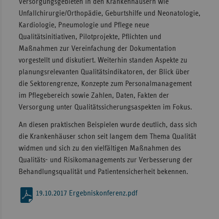
Versorgungsgebieten in den Krankenhäusern wie
Unfallchirurgie/Orthopädie, Geburtshilfe und Neonatologie,
Kardiologie, Pneumologie und Pflege neue
Qualitätsinitiativen, Pilotprojekte, Pflichten und
Maßnahmen zur Vereinfachung der Dokumentation
vorgestellt und diskutiert. Weiterhin standen Aspekte zu
planungsrelevanten Qualitätsindikatoren, der Blick über
die Sektorengrenze, Konzepte zum Personalmanagement
im Pflegebereich sowie Zahlen, Daten, Fakten der
Versorgung unter Qualitätssicherungsaspekten im Fokus.
An diesen praktischen Beispielen wurde deutlich, dass sich
die Krankenhäuser schon seit langem dem Thema Qualität
widmen und sich zu den vielfältigen Maßnahmen des
Qualitäts- und Risikomanagements zur Verbesserung der
Behandlungsqualität und Patientensicherheit bekennen.
19.10.2017 Ergebniskonferenz.pdf