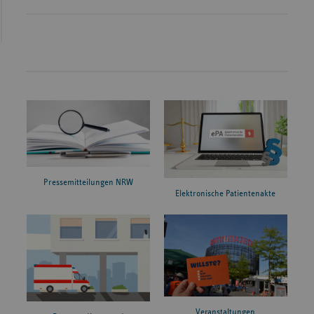
Pressemitteilungen NRW
Elektronische Patientenakte
Veranstaltungen