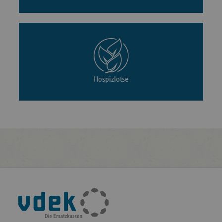
Hospizlotse
Fußleisten-
Navigation