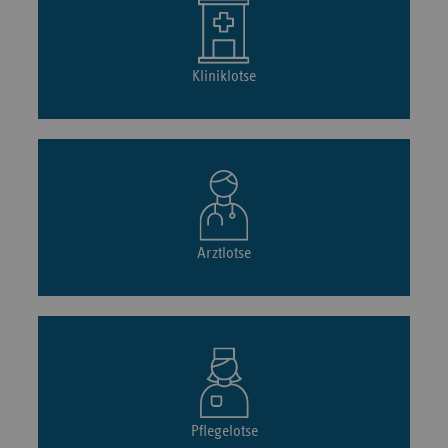
Kliniklotse
Arztlotse
Pflegelotse