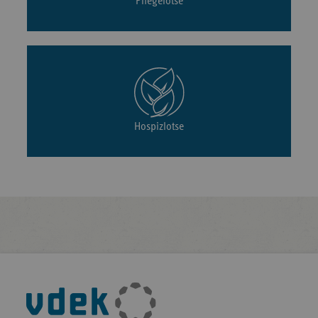
Pflegelotse
Hospizlotse
Fußleisten-
Navigation