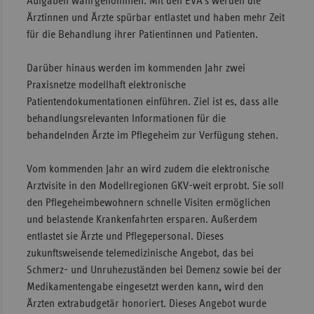
Aufgaben wahrgenommen. Mit den EVA’s werden die
Ärztinnen und Ärzte spürbar entlastet und haben mehr Zeit
für die Behandlung ihrer Patientinnen und Patienten.
Darüber hinaus werden im kommenden Jahr zwei
Praxisnetze modellhaft elektronische
Patientendokumentationen einführen. Ziel ist es, dass alle
behandlungsrelevanten Informationen für die
behandelnden Ärzte im Pflegeheim zur Verfügung stehen.
Vom kommenden Jahr an wird zudem die elektronische
Arztvisite in den Modellregionen GKV-weit erprobt. Sie soll
den Pflegeheimbewohnern schnelle Visiten ermöglichen
und belastende Krankenfahrten ersparen. Außerdem
entlastet sie Ärzte und Pflegepersonal. Dieses
zukunftsweisende telemedizinische Angebot, das bei
Schmerz- und Unruhezuständen bei Demenz sowie bei der
Medikamentengabe eingesetzt werden kann
,
wird den
Ärzten extrabudgetär honoriert. Dieses Angebot wurde