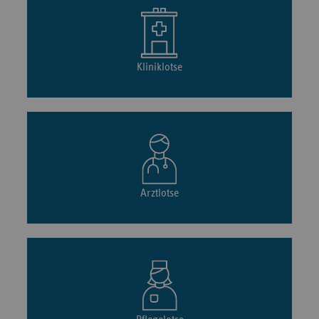
Kliniklotse
Arztlotse