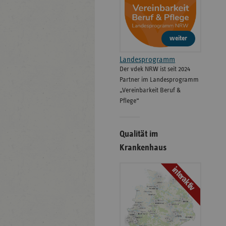
weiter
Landesprogramm
Der vdek NRW ist seit 2024
Partner im Landesprogramm
„Vereinbarkeit Beruf &
Pflege“
Qualität im
Krankenhaus
interaktiv