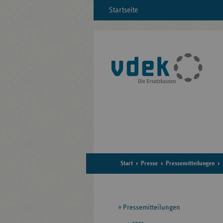
Startseite
Start
Presse
Pressemitteilungen
Seitennavigation
Pressemitteilungen