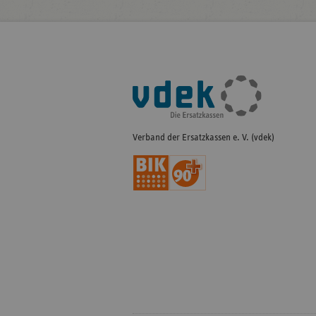
Fußleisten-
Navigation
Verband der Ersatzkassen e. V. (vdek)