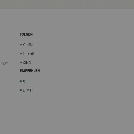
FOLGEN
YouTube
LinkedIn
lungen
XING
EMPFEHLEN
X
E-Mail