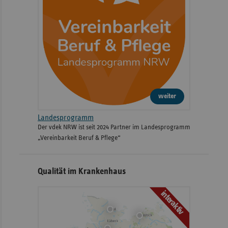
weiter
Landesprogramm
Der vdek NRW ist seit 2024 Partner im Landesprogramm
„Vereinbarkeit Beruf & Pflege“
Qualität im Krankenhaus
interaktiv