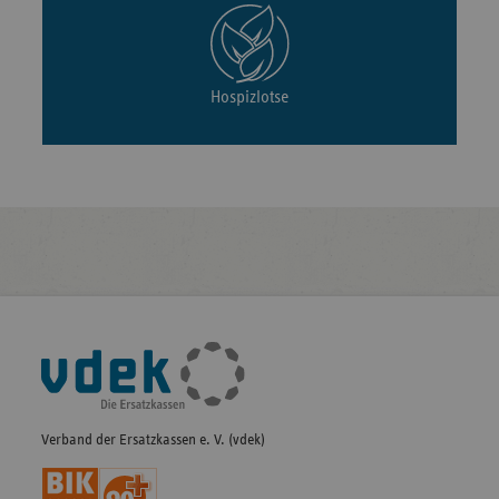
Hospizlotse
Fußleisten-
Navigation
Verband der Ersatzkassen e. V. (vdek)