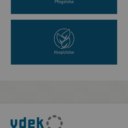
Pflegelotse
Hospizlotse
Fußleisten-
Navigation