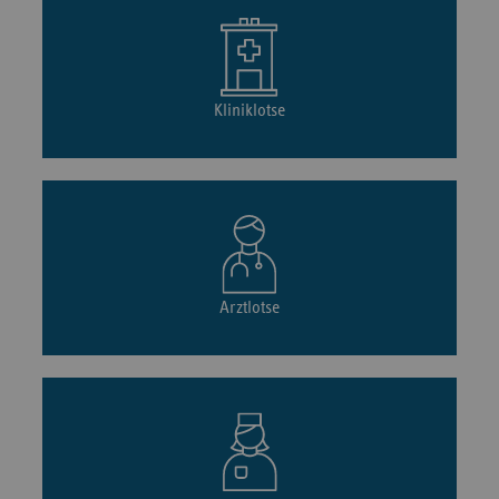
Kliniklotse
Arztlotse