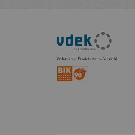
Fußleisten-
Navigation
Verband der Ersatzkassen e. V. (vdek)