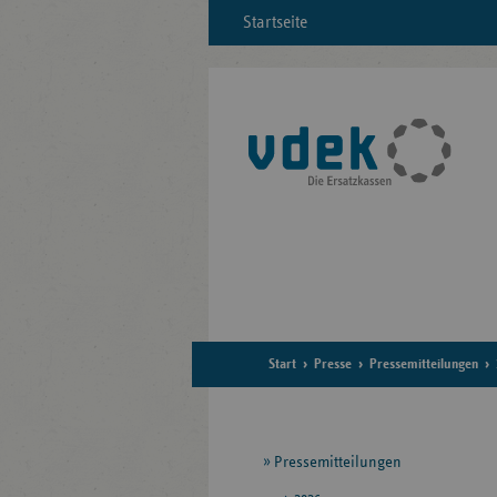
Startseite
Start
Presse
Pressemitteilungen
Seitennavigation
Pressemitteilungen