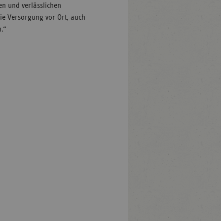
en und verlässlichen
ie Versorgung vor Ort, auch
n.“