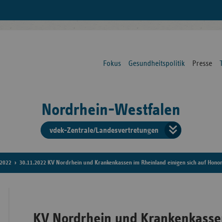
Fokus
Gesundheitspolitik
Presse
Nordrhein-Westfalen
vdek-Zentrale/Landesvertretungen
Verba
der
2022
30.11.2022 KV Nordrhein und Krankenkassen im Rheinland einigen sich auf Hono
Ersat
KV Nordrhein und Krankenkasse
Bun