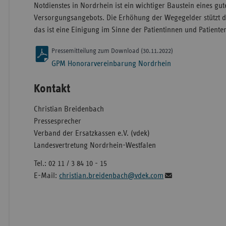
Notdienstes in Nordrhein ist ein wichtiger Baustein eines gut
Versorgungsangebots. Die Erhöhung der Wegegelder stützt d
das ist eine Einigung im Sinne der Patientinnen und Patiente
Pressemitteilung zum Download (30.11.2022)
GPM Honorarvereinbarung Nordrhein
Kontakt
Christian Breidenbach
Pressesprecher
Verband der Ersatzkassen e.V. (vdek)
Landesvertretung Nordrhein-Westfalen
Tel.: 02 11 / 3 84 10 - 15
E-Mail:
christian.breidenbach@vdek.com