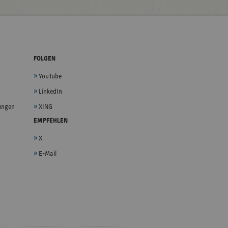
FOLGEN
YouTube
LinkedIn
lungen
XING
EMPFEHLEN
X
E-Mail