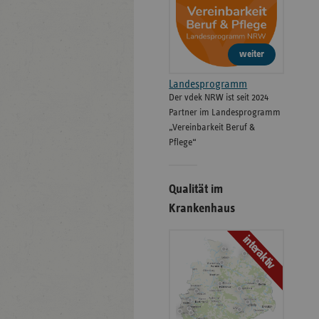
weiter
Landesprogramm
Der vdek NRW ist seit 2024
Partner im Landesprogramm
„Vereinbarkeit Beruf &
Pflege“
Qualität im
Krankenhaus
interaktiv