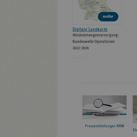
weiter
Digitale Landkarte
Mindestmengenversorgung:
Bundesweite Operationen
2022-2026
Pressemitteilungen NRW
El