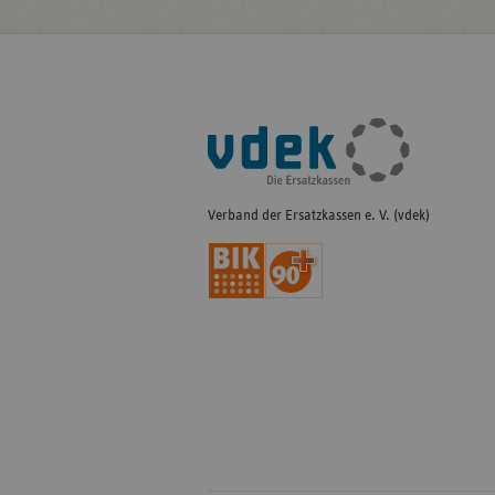
Fußleisten-
Navigation
Verband der Ersatzkassen e. V. (vdek)