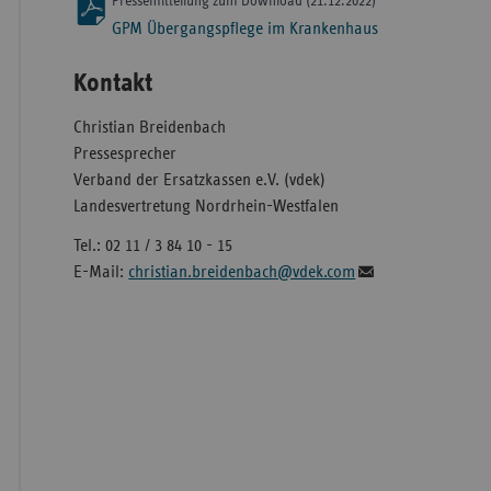
Pressemitteilung zum Download (21.12.2022)
GPM Übergangspflege im Krankenhaus
Kontakt
Christian Breidenbach
Pressesprecher
Verband der Ersatzkassen e.V. (vdek)
Landesvertretung Nordrhein-Westfalen
Tel.: 02 11 / 3 84 10 - 15
E-Mail:
christian.breidenbach@vdek.com