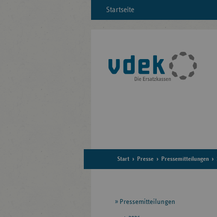
Startseite
Start
Presse
Pressemitteilungen
Seitennavigation
Pressemitteilungen