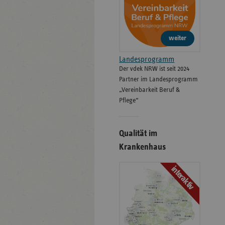
weiter
Landesprogramm
Der vdek NRW ist seit 2024
Partner im Landesprogramm
„Vereinbarkeit Beruf &
Pflege“
Qualität im
Krankenhaus
interaktiv