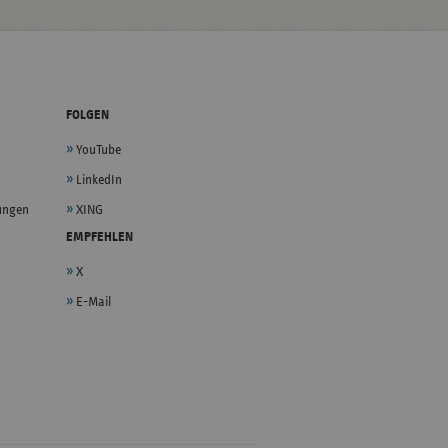
FOLGEN
YouTube
LinkedIn
lungen
XING
EMPFEHLEN
X
E-Mail