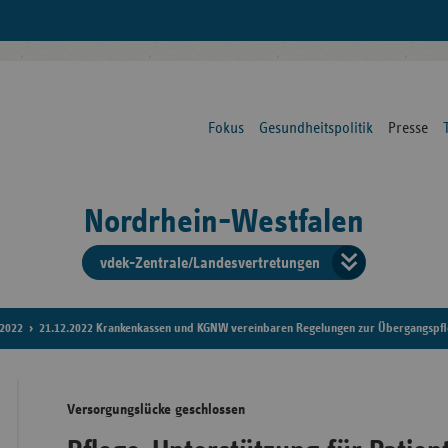
Fokus
Gesundheitspolitik
Presse
Nordrhein-Westfalen
vdek-Zentrale/Landesvertretungen
Verba
der
2022
21.12.2022 Krankenkassen und KGNW vereinbaren Regelungen zur Übergangspfl
Ersat
Versorgungslücke geschlossen
Bun