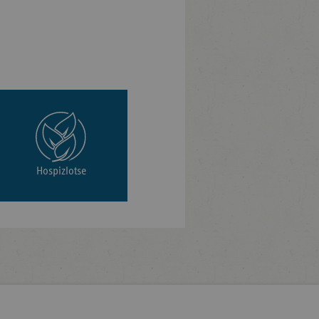
Hospizlotse