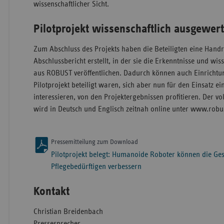
wissenschaftlicher Sicht.
Pilotprojekt wissenschaftlich ausgewert
Zum Abschluss des Projekts haben die Beteiligten eine Hand
Abschlussbericht erstellt, in der sie die Erkenntnisse und wi
aus ROBUST veröffentlichen. Dadurch können auch Einrichtu
Pilotprojekt beteiligt waren, sich aber nun für den Einsatz 
interessieren, von den Projektergebnissen profitieren. Der vo
wird in Deutsch und Englisch zeitnah online unter www.robust
Pressemitteilung zum Download
Pilotprojekt belegt: Humanoide Roboter können die Ge
Pflegebedürftigen verbessern
Kontakt
Christian Breidenbach
Pressesprecher