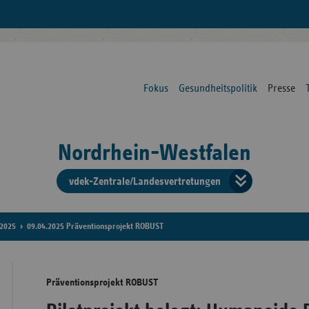
Fokus
Gesundheitspolitik
Presse
Nordrhein-Westfalen
vdek-Zentrale/Landesvertretungen
Verba
der
2025
09.04.2025 Präventionsprojekt ROBUST
Ersat
Präventionsprojekt ROBUST
Bun