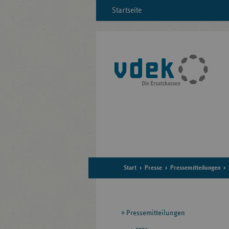
Startseite
Start
Presse
Pressemitteilungen
Seitennavigation
Pressemitteilungen