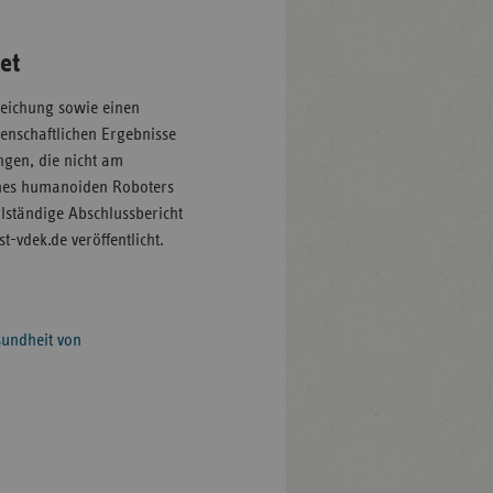
et
reichung sowie einen
ssenschaftlichen Ergebnisse
ngen, die nicht am
eines humanoiden Roboters
llständige Abschlussbericht
-vdek.de veröffentlicht.
sundheit von