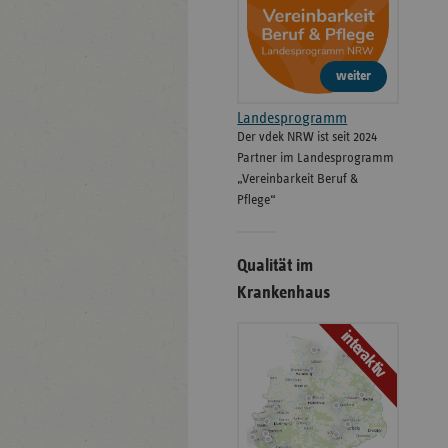
weiter
Landesprogramm
Der vdek NRW ist seit 2024
Partner im Landesprogramm
„Vereinbarkeit Beruf &
Pflege“
Qualität im
Krankenhaus
interaktiv