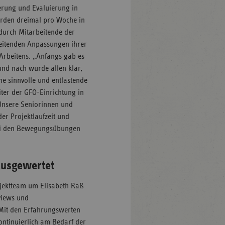
rung und Evaluierung in
urden dreimal pro Woche in
 durch Mitarbeitende der
rbeitenden Anpassungen ihrer
Arbeitens. „Anfangs gab es
nd nach wurde allen klar,
ne sinnvolle und entlastende
ter der GFO-Einrichtung in
„Unsere Seniorinnen und
er Projektlaufzeit und
ei den Bewegungsübungen
“
ausgewertet
ojektteam um Elisabeth Raß
views und
Mit den Erfahrungswerten
ontinuierlich am Bedarf der