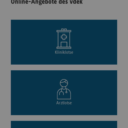
Online-Angebote des vdek
Kliniklotse
Arztlotse