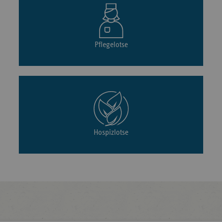
Pflegelotse
Hospizlotse