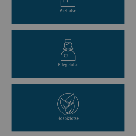
Arztlotse
Pflegelotse
Hospizlotse