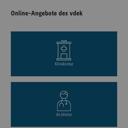
Online-Angebote des vdek
Kliniklotse
Arztlotse