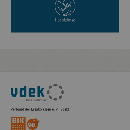
Hospizlotse
Fußleisten-
Navigation
Verband der Ersatzkassen e. V. (vdek)