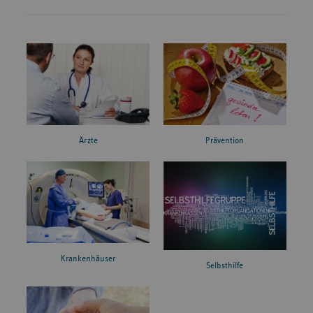
Ärzte
Prävention
Krankenhäuser
Selbsthilfe