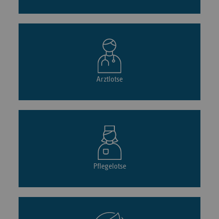
Arztlotse
Pflegelotse