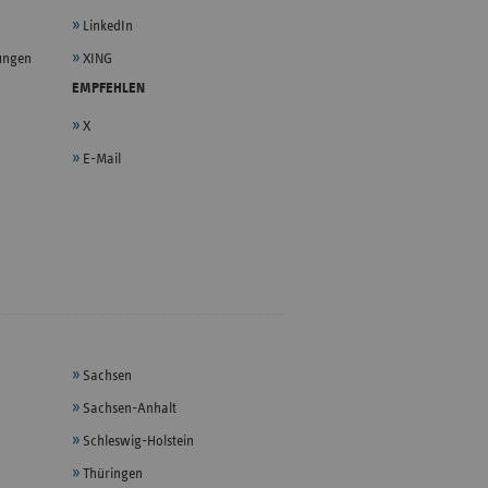
LinkedIn
lungen
XING
EMPFEHLEN
X
E-Mail
Sachsen
Sachsen-Anhalt
Schleswig-Holstein
Thüringen