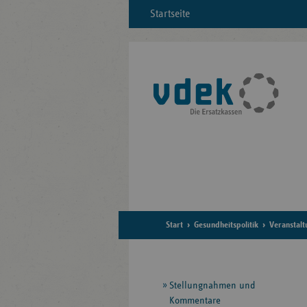
Startseite
Start
Gesundheitspolitik
Veranstal
Seitennavigation
Stellungnahmen und
Kommentare