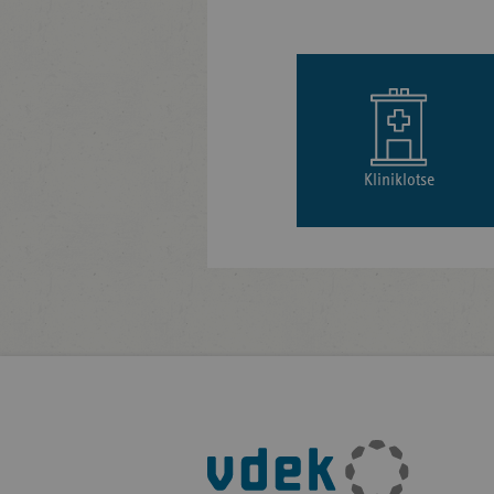
Kliniklotse
Fußleisten-
Navigation