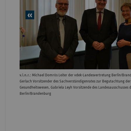
vorheriges
Element
v.l.n.r.: Michael Domrös Leiter der vdek-Landesvertretung Berlin/Bran
Gerlach Vorsitzender des Sachverständigenrates zur Begutachtung de
Gesundheitswesen, Gabriela Leyh Vorsitzende des Landesausschusses d
Berlin/Brandenburg