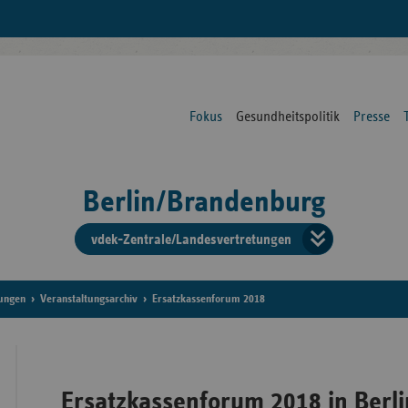
Fokus
Gesundheitspolitik
Presse
Berlin/Brandenburg
vdek-Zentrale/Landesvertretungen
Verba
der
tungen
Veranstaltungsarchiv
Ersatzkassenforum 2018
Ersat
Ersatzkassenforum 2018 in Berli
Bun