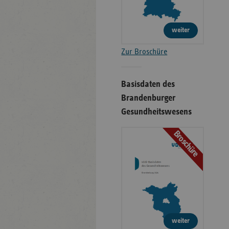
weiter
Zur Broschüre
Basisdaten des
Brandenburger
Gesundheitswesens
Broschüre
weiter