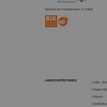
Verband der Ersatzkassen e. V. (vdek)
LANDESVERTRETUNGEN
vdek - Bu
Baden-Wü
Bayern
Berlin/Br