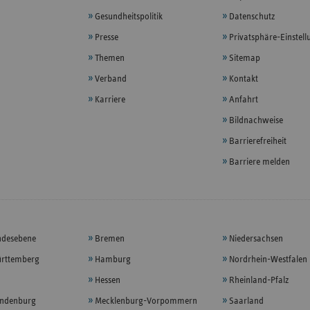
Gesundheitspolitik
Datenschutz
Presse
Privatsphäre-Einstel
Themen
Sitemap
Verband
Kontakt
Karriere
Anfahrt
Bildnachweise
Barrierefreiheit
Barriere melden
ndesebene
Bremen
Niedersachsen
rttemberg
Hamburg
Nordrhein-Westfalen
Hessen
Rheinland-Pfalz
andenburg
Mecklenburg-Vorpommern
Saarland