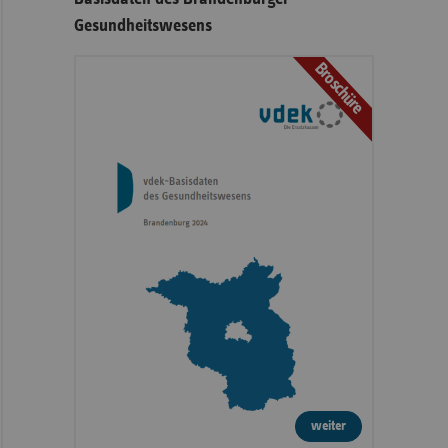
Gesundheitswesens
Broschüre
weiter