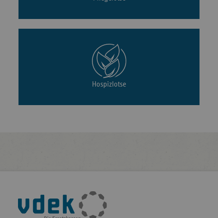
Hospizlotse
Fußleisten-
Navigation