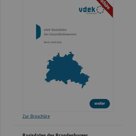
Broschüre
weiter
Zur Broschüre
Basisdaten des Brandenburger