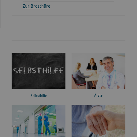
Zur Broschüre
Ärzte
Selbsthilfe