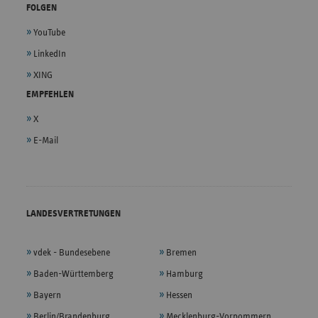
FOLGEN
YouTube
LinkedIn
XING
EMPFEHLEN
X
E-Mail
LANDESVERTRETUNGEN
vdek - Bundesebene
Bremen
Baden-Württemberg
Hamburg
Bayern
Hessen
Berlin/Brandenburg
Mecklenburg-Vorpommern