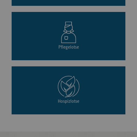
Pflegelotse
Hospizlotse