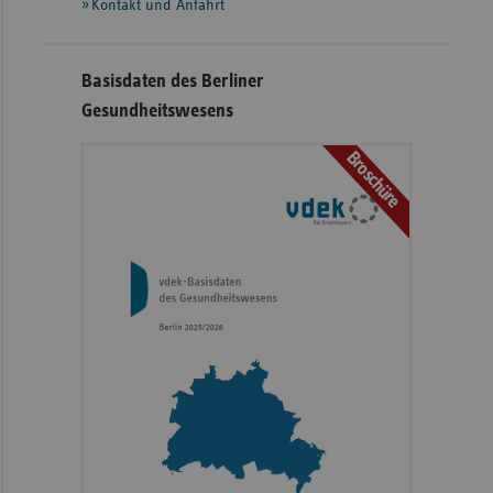
Kontakt und Anfahrt
Basisdaten des Berliner
Gesundheitswesens
Broschüre