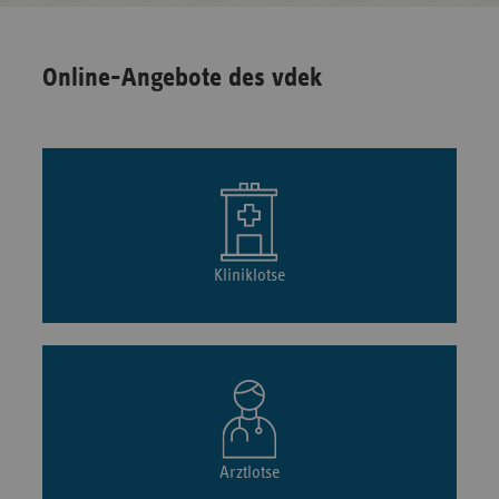
Online-Angebote des vdek
Kliniklotse
Arztlotse