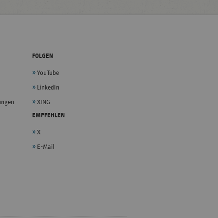
FOLGEN
YouTube
LinkedIn
lungen
XING
EMPFEHLEN
X
E-Mail