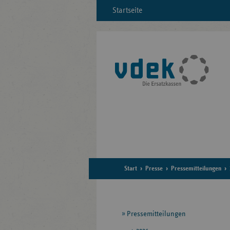
Startseite
Start
Presse
Pressemitteilungen
Seitennavigation
Pressemitteilungen