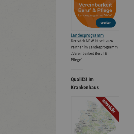
weiter
Landesprogramm
Der vdek NRW ist seit 2024
Partner im Landesprogramm
„Vereinbarkeit Beruf &
Pflege“
Qualität im
Krankenhaus
interaktiv