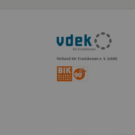
Fußleisten-
Navigation
Verband der Ersatzkassen e. V. (vdek)