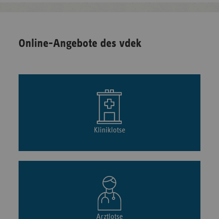
Online-Angebote des vdek
Kliniklotse
Arztlotse