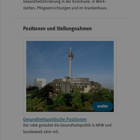
Gesund­heits­­förderung in der Kommune, in Werk­
stätten, Pflege­einrichtungen und im Kranken­haus.
Positionen und Stellungnahmen
weiter
Gesundheitspolitische Positionen
Der vdek gestaltet die Gesundheitspolitik in NRW und
bundesweit aktiv mit.