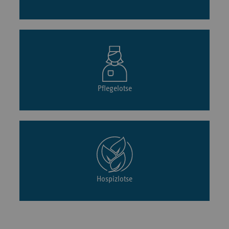
Pflegelotse
Hospizlotse