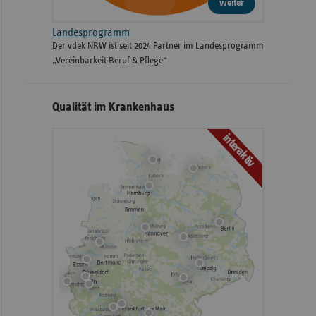
weiter
Landesprogramm
Der vdek NRW ist seit 2024 Partner im Landesprogramm
„Vereinbarkeit Beruf & Pflege“
Qualität im Krankenhaus
interaktiv