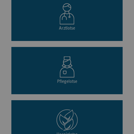
Arztlotse
Pflegelotse