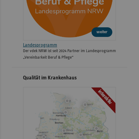
weiter
Landesprogramm
Der vdek NRW ist seit 2024 Partner im Landesprogramm
„Vereinbarkeit Beruf & Pflege“
Qualität im Krankenhaus
interaktiv