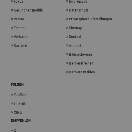
Fokus
Impressum
Gesundheitspolitik
Datenschutz
Presse
Privatsphäre-Einstellungen
Themen
Sitemap
Verband
Kontakt
Karriere
Anfahrt
Bildnachweise
Barrierefreiheit
Barriere melden
FOLGEN
YouTube
LinkedIn
XING
EMPFEHLEN
X