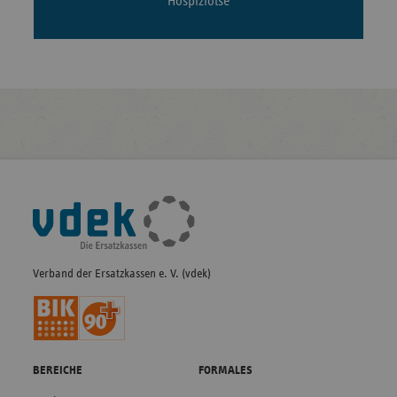
Hospizlotse
Fußleisten-
Navigation
Verband der Ersatzkassen e. V. (vdek)
BEREICHE
FORMALES