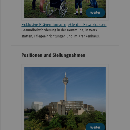
weiter
Exklusive Präventionsprojekte der Ersatzkassen
Gesund­heits­­förderung in der Kommune, in Werk­
stätten, Pflege­einrichtungen und im Kranken­haus.
Positionen und Stellungnahmen
weiter