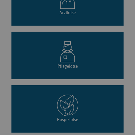
Arztlotse
Pflegelotse
Hospizlotse