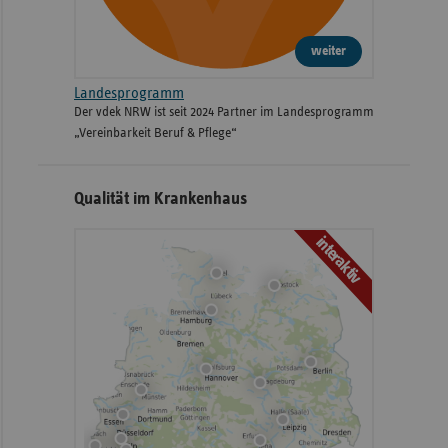
weiter
Landesprogramm
Der vdek NRW ist seit 2024 Partner im Landesprogramm
„Vereinbarkeit Beruf & Pflege“
Qualität im Krankenhaus
interaktiv