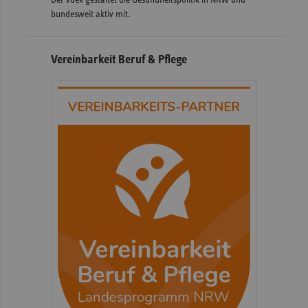
Der vdek gestaltet die Gesundheitspolitik in NRW und
bundesweit aktiv mit.
Vereinbarkeit Beruf & Pflege