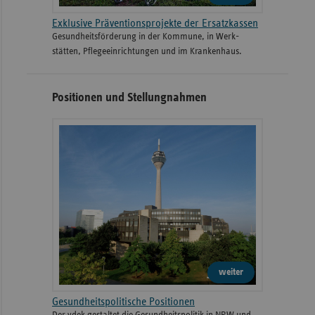
Exklusive Präventionsprojekte der Ersatzkassen
Gesund­heits­­förderung in der Kommune, in Werk­
stätten, Pflege­einrichtungen und im Kranken­haus.
Positionen und Stellungnahmen
weiter
Gesundheitspolitische Positionen