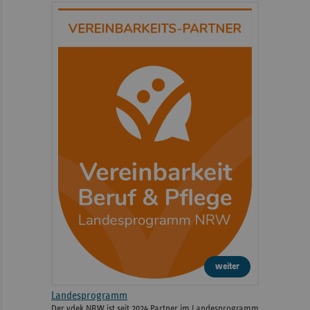
weiter
Landesprogramm
Der vdek NRW ist seit 2024 Partner im Landesprogramm