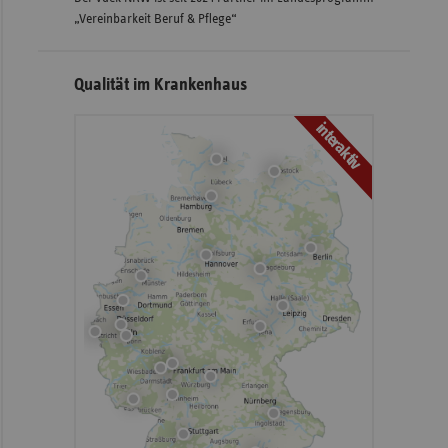
„Vereinbarkeit Beruf & Pflege“
Qualität im Krankenhaus
interaktiv