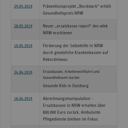
29.05.2019
Präventionsprojekt „Nordstark“ erhält
Gesundheitspreis NRW
28.05.2019
Neuer „ersatzkasse report“ des vdek
NRW erschienen
10.05.2019
Förderung der Selbsthilfe in NRW
durch gesetzliche Krankenkassen auf
Rekordniveau
Ersatzkassen, Arbeiterwohlfahrt und
24.04.2019
Gesundheitsamt starten
Gesunde Kids in Duisburg
16.04.2019
Abrechnungsmanipulation -
Ersatzkassen in NRW erhalten über
800.000 Euro zurück. Ambulante
Pflegedienste bleiben im Fokus