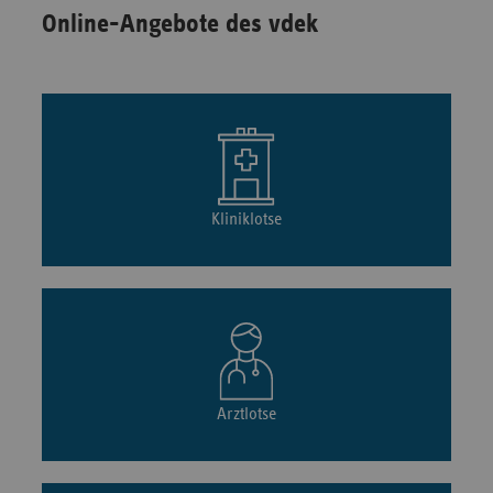
Online-Angebote des vdek
Kliniklotse
Arztlotse