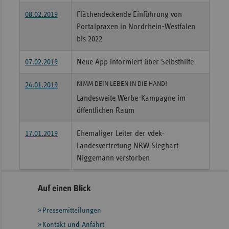
08.02.2019
Flächendeckende Einführung von
Portalpraxen in Nordrhein-Westfalen
bis 2022
07.02.2019
Neue App informiert über Selbsthilfe
NIMM DEIN LEBEN IN DIE HAND!
24.01.2019
Landesweite Werbe-Kampagne im
öffentlichen Raum
17.01.2019
Ehemaliger Leiter der vdek-
Landesvertretung NRW Sieghart
Niggemann verstorben
Seitennavigation
Seitenleiste
Auf einen Blick
mit
Pressemitteilungen
weiteren
Informationen
Kontakt und Anfahrt