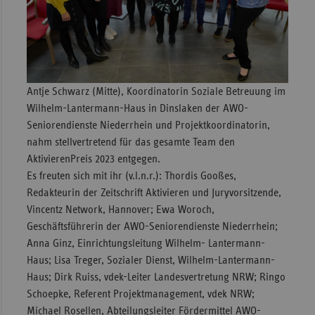
Antje Schwarz (Mitte), Koordinatorin Soziale Betreuung im
Wilhelm-Lantermann-Haus in Dinslaken der AWO-
Seniorendienste Niederrhein und Projektkoordinatorin,
nahm stellvertretend für das gesamte Team den
AktivierenPreis 2023 entgegen.
Es freuten sich mit ihr (v.l.n.r.): Thordis Gooßes,
Redakteurin der Zeitschrift Aktivieren und Juryvorsitzende,
Vincentz Network, Hannover; Ewa Woroch,
Geschäftsführerin der AWO-Seniorendienste Niederrhein;
Anna Ginz, Einrichtungsleitung Wilhelm- Lantermann-
Haus; Lisa Treger, Sozialer Dienst, Wilhelm-Lantermann-
Haus; Dirk Ruiss, vdek-Leiter Landesvertretung NRW; Ringo
Schoepke, Referent Projektmanagement, vdek NRW;
Michael Rosellen, Abteilungsleiter Fördermittel AWO-