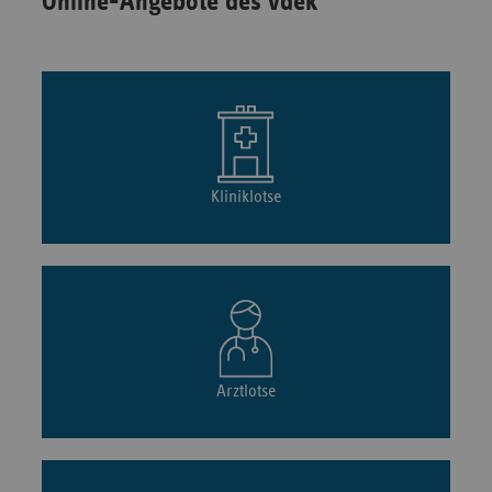
Online-Angebote des vdek
Kliniklotse
Arztlotse