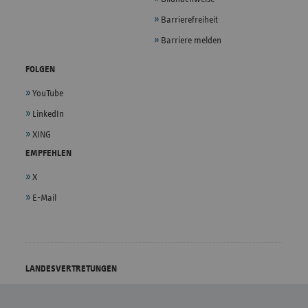
Barrierefreiheit
Barriere melden
FOLGEN
YouTube
LinkedIn
XING
EMPFEHLEN
X
E-Mail
LANDESVERTRETUNGEN
vdek - Bundesebene
Bremen