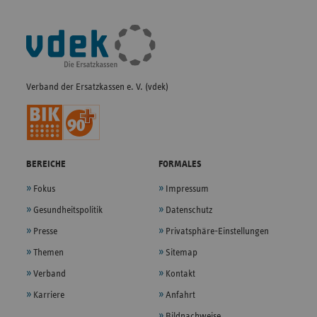
Fußleisten-
Navigation
Verband der Ersatzkassen e. V. (vdek)
BEREICHE
FORMALES
Fokus
Impressum
Gesundheitspolitik
Datenschutz
Presse
Privatsphäre-Einstellungen
Themen
Sitemap
Verband
Kontakt
Karriere
Anfahrt
Bildnachweise