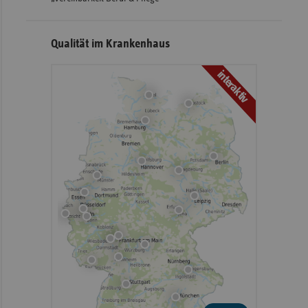
Qualität im Krankenhaus
interaktiv