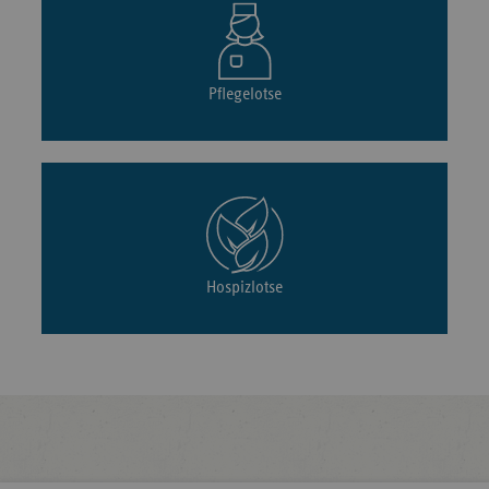
Pflegelotse
Hospizlotse